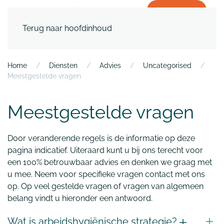
WERKEN BIJ
Terug naar hoofdinhoud
Home
Diensten
Advies
Uncategorised
Meestgestelde vragen
Meestgestelde vragen
Door veranderende regels is de informatie op deze
pagina indicatief. Uiteraard kunt u bij ons terecht voor
een 100% betrouwbaar advies en denken we graag met
u mee. Neem voor specifieke vragen contact met ons
op. Op veel gestelde vragen of vragen van algemeen
belang vindt u hieronder een antwoord.
Wat is arbeidshygiënische strategie?