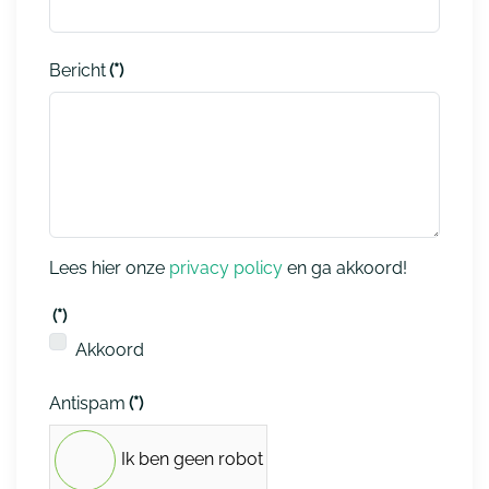
Bericht
(*)
Lees hier onze
privacy policy
en ga akkoord!
(*)
Akkoord
Antispam
(*)
Ik ben geen robot