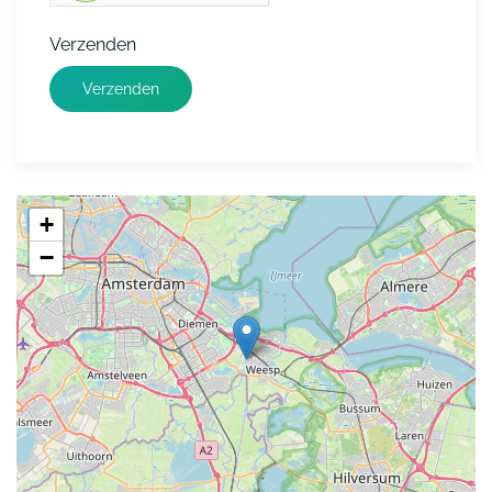
Verzenden
Verzenden
+
−