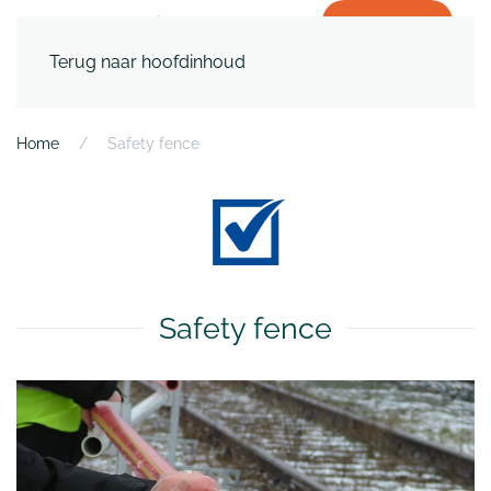
WERKEN BIJ
Terug naar hoofdinhoud
Home
Safety fence
Safety fence