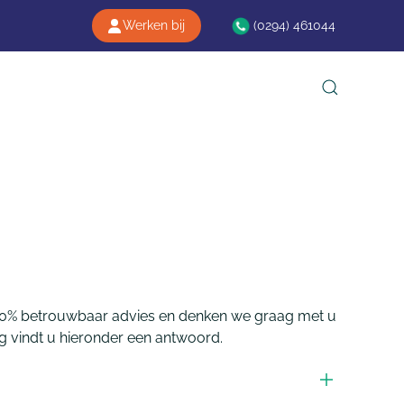
(0294) 461044
Werken bij
n 100% betrouwbaar advies en denken we graag met u
 vindt u hieronder een antwoord.