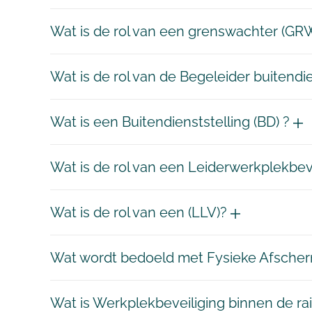
Wat is de rol van een grenswachter (GR
Wat is de rol van de Begeleider buitendi
Wat is een Buitendienststelling (BD) ?
Wat is de rol van een Leiderwerkplekbev
Wat is de rol van een (LLV)?
Wat wordt bedoeld met Fysieke Afsche
Wat is Werkplekbeveiliging binnen de rail